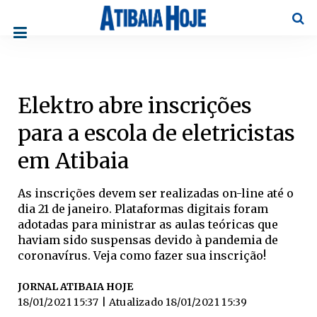
Pesqu
Elektro abre inscrições
para a escola de eletricistas
em Atibaia
As inscrições devem ser realizadas on-line até o
dia 21 de janeiro. Plataformas digitais foram
adotadas para ministrar as aulas teóricas que
haviam sido suspensas devido à pandemia de
coronavírus. Veja como fazer sua inscrição!
JORNAL ATIBAIA HOJE
18/01/2021 15:37
| Atualizado
18/01/2021 15:39