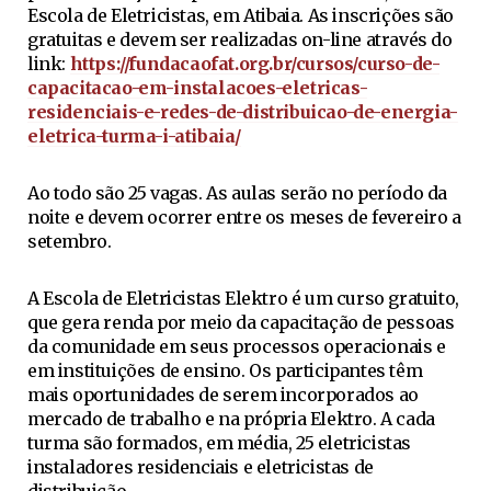
Escola de Eletricistas, em Atibaia. As inscrições são
gratuitas e devem ser realizadas on-line através do
link:
https://fundacaofat.org.br/cursos/curso-de-
capacitacao-em-instalacoes-eletricas-
residenciais-e-redes-de-distribuicao-de-energia-
eletrica-turma-i-atibaia/
Ao todo são 25 vagas. As aulas serão no período da
noite e devem ocorrer entre os meses de fevereiro a
setembro.
A Escola de Eletricistas Elektro é um curso gratuito,
que gera renda por meio da capacitação de pessoas
da comunidade em seus processos operacionais e
em instituições de ensino. Os participantes têm
mais oportunidades de serem incorporados ao
mercado de trabalho e na própria Elektro. A cada
turma são formados, em média, 25 eletricistas
instaladores residenciais e eletricistas de
distribuição.