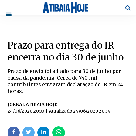
Pesqu
Prazo para entrega do IR
encerra no dia 30 de junho
Prazo de envio foi adiado para 30 de junho por
causa da pandemia. Cerca de 740 mil
contribuintes enviaram declaração do IR em 24
horas.
JORNAL ATIBAIA HOJE
24/06/2020 20:33
| Atualizado
24/06/2020 20:39