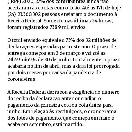
(IRPF) 2020, 27% dos contribuintes ainda não
acertaram as contas com o Leão. Até as 17h de hoje
(24), 23.360.302 pessoas enviaram o documento à
Receita Federal. Somente nas últimas 24 horas,
foram registrados 738,9 mil envios.
O total enviado equivale a 73% dos 32 milhões de
declarações esperadas para este ano. O prazo de
entrega começou em 2 de março e vai até as
23h59min59s de 30 de junho. Inicialmente, o prazo
acabaria no fim de abril, mas a data foi prorrogada
por dois meses por causa da pandemia de
coronavírus.
A Receita Federal derrubou a exigência do número
do recibo da declaração anterior e adiou o
pagamento da primeira cota ou cota única para
junho. Em relação às restituições, o cronograma
dos lotes de pagamento, que começa em maio e
acaba em setembro, está mantido.