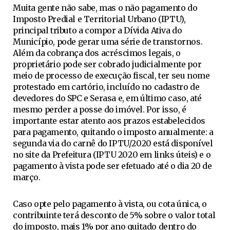
Muita gente não sabe, mas o não pagamento do
Imposto Predial e Territorial Urbano (IPTU),
principal tributo a compor a Dívida Ativa do
Município, pode gerar uma série de transtornos.
Além da cobrança dos acréscimos legais, o
proprietário pode ser cobrado judicialmente por
meio de processo de execução fiscal, ter seu nome
protestado em cartório, incluído no cadastro de
devedores do SPC e Serasa e, em último caso, até
mesmo perder a posse do imóvel. Por isso, é
importante estar atento aos prazos estabelecidos
para pagamento, quitando o imposto anualmente: a
segunda via do carnê do IPTU/2020 está disponível
no site da Prefeitura (IPTU 2020 em links úteis) e o
pagamento à vista pode ser efetuado até o dia 20 de
março.
Caso opte pelo pagamento à vista, ou cota única, o
contribuinte terá desconto de 5% sobre o valor total
do imposto, mais 1% por ano quitado dentro do