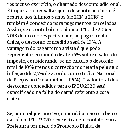
respectivo exercício, o chamado desconto adicional.
É importante ressaltar que o desconto adicional é
restrito aos últimos 5 anos (de 2014 a 2018) e
também é concedido para pagamentos parcelados.
Assim, se o contribuinte quitou o IPTU de 2014 a
2018 dentro do respectivo ano, ao pagar a cota
única, o desconto concedido será de 10%. A
vantagem do pagamento à vista é que pode
representar economia de até 7,5% sobre o valor do
imposto, considerando-se no cálculo o desconto
total de 10% menos a correção monetária pela atual
inflação (de 2,5% de acordo com o Índice Nacional
de Preços ao Consumidor – IPCA). O valor total dos
descontos concedidos para o IPTU/2020 está
especificado na folha do carnê referente à cota
única.
Se, por qualquer motivo, o munícipe não recebeu o
carnê do IPTU/2020, deve entrar em contato com a
Prefeitura por meio do Protocolo Digital de