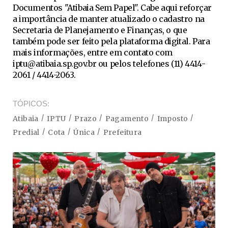
Documentos "Atibaia Sem Papel". Cabe aqui reforçar
a importância de manter atualizado o cadastro na
Secretaria de Planejamento e Finanças, o que
também pode ser feito pela plataforma digital. Para
mais informações, entre em contato com
iptu@atibaia.sp.gov.br
ou pelos telefones (11) 4414-
2061 / 4414-2063.
TÓPICOS
Atibaia
IPTU
Prazo
Pagamento
Imposto
Predial
Cota
Única
Prefeitura