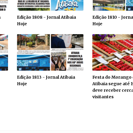
a
Edição 1808 - Jornal Atibaia
Edição 1810 - Jorna
Hoje
Hoje
Edição 1813 - Jornal Atibaia
Festa do Morango d
Hoje
Atibaia segue até 1
deve receber cerca
visitantes