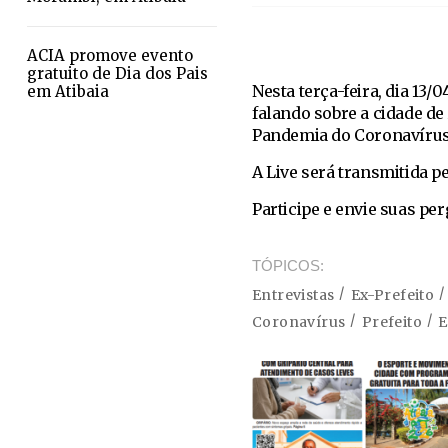
ACIA promove evento
gratuito de Dia dos Pais
Nesta terça-feira, dia 13/
em Atibaia
falando sobre a cidade d
Pandemia do Coronavírus
A Live será transmitida pe
Participe e envie suas pe
TÓPICOS
Entrevistas
Ex-Prefeito
Coronavírus
Prefeito
E