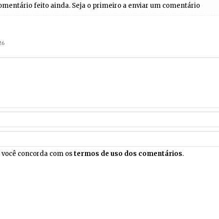
entário feito ainda. Seja o primeiro a enviar um comentário
26
, você concorda com os
termos de uso dos comentários
.