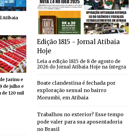
l Atibaia
Edição 1815 - Jornal Atibaia
Hoje
Leia a edição 1815 de 8 de agosto de
2026 do Jornal Atibaia Hoje na íntegra
e Jarinu e
Boate clandestina é fechada por
9 de julho e
exploração sexual no bairro
 de 120 mil
Morumbi, em Atibaia
Trabalhou no exterior? Esse tempo
pode valer para sua aposentadoria
no Brasil