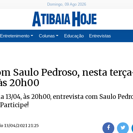
Domingo, 09 Ago 2026
Entretenimento
Colunas
Educação
Entrevistas
om Saulo Pedroso, nesta terça
, às 20h00
ia 13/04, às 20h00, entrevista com Saulo Pedr
 Participe!
do
13/04/2021 21:25