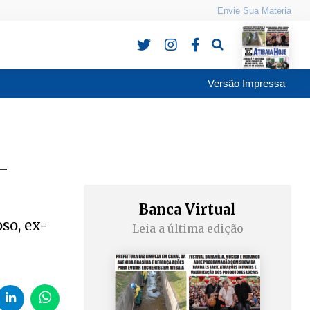
Envie Sua Matéria
Pesquisa
Versão Impressa
-
Banca Virtual
oso, ex-
Leia a última edição