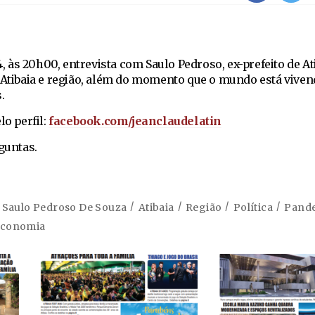
04, às 20h00, entrevista com Saulo Pedroso, ex-prefeito de At
e Atibaia e região, além do momento que o mundo está vive
.
lo perfil:
facebook.com/jeanclaudelatin
rguntas.
Saulo Pedroso De Souza
Atibaia
Região
Política
Pand
conomia