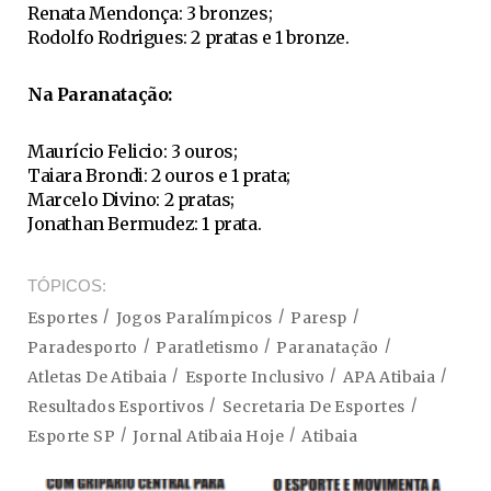
Renata Mendonça: 3 bronzes;
Rodolfo Rodrigues: 2 pratas e 1 bronze.
Na Paranatação:
Maurício Felicio: 3 ouros;
Taiara Brondi: 2 ouros e 1 prata;
Marcelo Divino: 2 pratas;
Jonathan Bermudez: 1 prata.
TÓPICOS
Esportes
Jogos Paralímpicos
Paresp
Paradesporto
Paratletismo
Paranatação
Atletas De Atibaia
Esporte Inclusivo
APA Atibaia
Resultados Esportivos
Secretaria De Esportes
Esporte SP
Jornal Atibaia Hoje
Atibaia