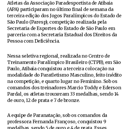
Atletas da Associação Paradesportista de Atibaia
(APA) participaram no último final de semana da
terceira edição dos Jogos Paralímpicos do Estado de
São Paulo (Paresp), competição realizada pela
Secretaria de Esportes do Estado de São Paulo em
parceria com a Secretaria Estadual dos Direitos da
Pessoa com Deficiência.
Nessa seletiva regional, realizada no Centro de
Treinamento Paralímpico Brasileiro (CTPB), em São
Paulo, Atibaia conquistou a terceira colocação na
modalidade do Paratletismo Masculino, feito inédito
na competição, e quarto lugar no Feminino. Sob os
comandos dos treinadores Marcio Toddy e Ederson
Pardal, os atletas trouxeram 33 medalhas, sendo 14
de ouro, 12 de prata e 7 de bronze.
A equipe de Paranatação, sob os comandos da
professora Fernanda Françoso, conquistou 9
medalhas, sendo 5 de ouro e 4 de prata. Esses