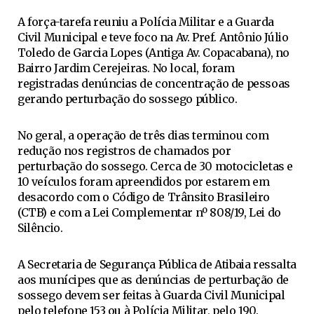
A força-tarefa reuniu a Polícia Militar e a Guarda
Civil Municipal e teve foco na Av. Pref. Antônio Júlio
Toledo de Garcia Lopes (Antiga Av. Copacabana), no
Bairro Jardim Cerejeiras. No local, foram
registradas denúncias de concentração de pessoas
gerando perturbação do sossego público.
No geral, a operação de três dias terminou com
redução nos registros de chamados por
perturbação do sossego. Cerca de 30 motocicletas e
10 veículos foram apreendidos por estarem em
desacordo com o Código de Trânsito Brasileiro
(CTB) e com a Lei Complementar nº 808/19, Lei do
Silêncio.
A Secretaria de Segurança Pública de Atibaia ressalta
aos munícipes que as denúncias de perturbação de
sossego devem ser feitas à Guarda Civil Municipal
pelo telefone 153 ou à Polícia Militar, pelo 190.