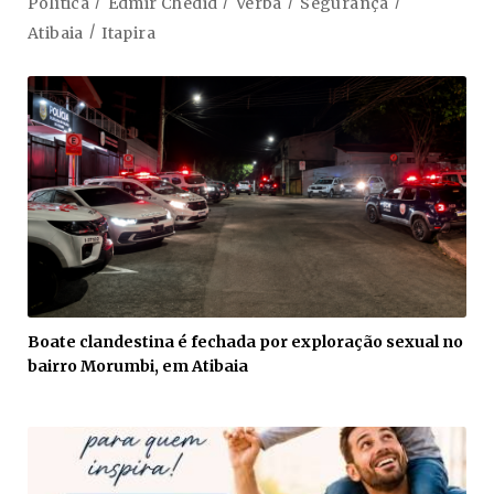
Política
Edmir Chedid
Verba
Segurança
Atibaia
Itapira
Boate clandestina é fechada por exploração sexual no
bairro Morumbi, em Atibaia