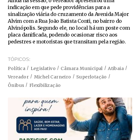
Ainda na sessão, o vereador apresentou uma
indicação em que pede providências para a
sinalização viária do cruzamento da Avenida Major
Alvim com a Rua João Batista Conti, no bairro do
Alvinópolis. Segundo ele, no local há um poste com
placa danificada, podendo ocasionar risco aos
pedestres e motoristas que transitam pela região.
TÓPICOS
Política
Legislativo
Câmara Municipal
Atibaia
Vereador
Michel Carneiro
Superlotação
Ônibus
Flexibilização