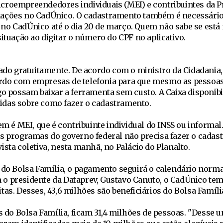
croempreendedores individuais (MEI) e contribuintes da P
mações no CadÚnico. O cadastramento também é necessário
no CadÚnico até o dia 20 de março. Quem não sabe se está
situação ao digitar o número do CPF no aplicativo.
xado gratuitamente. De acordo com o ministro da Cidadania
rdo com empresas de telefonia para que mesmo as pessoa
go possam baixar a ferramenta sem custo. A Caixa disponibi
dúvidas sobre como fazer o cadastramento.
uem é MEI, que é contribuinte individual do INSS ou informa
s programas do governo federal não precisa fazer o cadast
ista coletiva, nesta manhã, no Palácio do Planalto.
s do Bolsa Família, o pagamento seguirá o calendário norma
o presidente da Dataprev, Gustavo Canuto, o CadÚnico tem
tas. Desses, 43,6 milhões são beneficiários do Bolsa Famíli
os do Bolsa Família, ficam 31,4 milhões de pessoas. "Desse 