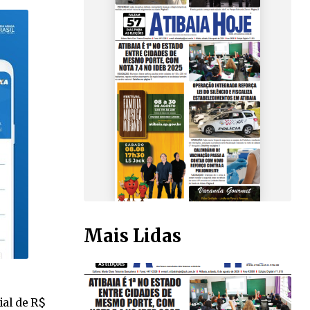
Mais Lidas
ial de R$