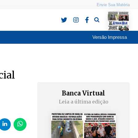
Envie Sua Matéria
Pesquisa
Versão Impressa
ial
Banca Virtual
Leia a última edição