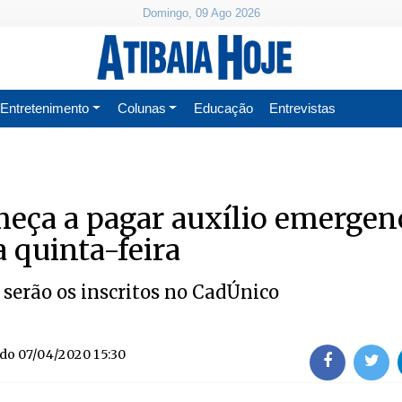
Domingo, 09 Ago 2026
Entretenimento
Colunas
Educação
Entrevistas
eça a pagar auxílio emergenc
 quinta-feira
 serão os inscritos no CadÚnico
ado
07/04/2020 15:30