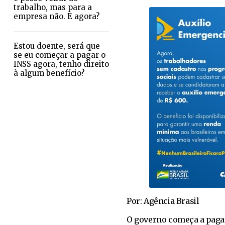
trabalho, mas para a
empresa não. E agora?
Estou doente, será que
se eu começar a pagar o
INSS agora, tenho direito
à algum benefício?
Por: Agência Brasil
O governo começa a pagar 