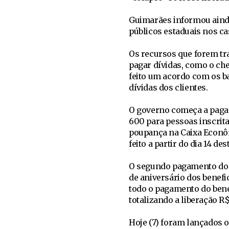
Guimarães informou ainda
públicos estaduais nos ca
Os recursos que forem tr
pagar dívidas, como o che
feito um acordo com os b
dívidas dos clientes.
O governo começa a pagar 
600 para pessoas inscrit
poupança na Caixa Econôm
feito a partir do dia 14 de
O segundo pagamento do be
de aniversário dos benefic
todo o pagamento do benefí
totalizando a liberação R
Hoje (7) foram lançados o 