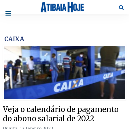
Pesqu
CAIXA
Veja o calendário de pagamento
do abono salarial de 2022
Quarta, 12 Janeiro 2022