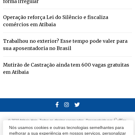
forma irregular
Operação reforça Lei do Silêncio e fiscaliza
comércios em Atibaia
Trabalhou no exterior? Esse tempo pode valer para
sua aposentadoria no Brasil
Mutirão de Castração ainda tem 600 vagas gratuitas
em Atibaia
© 2020 Atibaia Hoje.
Todos os direitos reservados.
Desenvolvido por
Nós usamos cookies e outras tecnologias semelhantes para
Termos e Políticas de Uso
Privacidade
melhorar a sua experiência em nossos serviços, personalizar