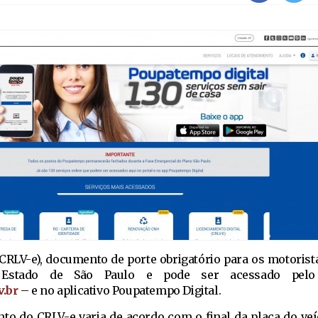
CRLV-e), documento de porte obrigatório para os motoristas
Estado de São Paulo e pode ser acessado pelo
.br
– e no aplicativo Poupatempo Digital.
to do CRLV-e varia de acordo com o final da placa do ve