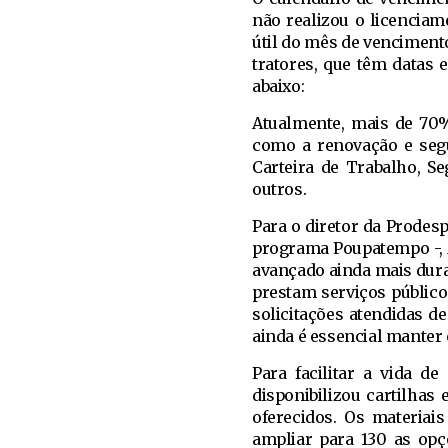
não realizou o licenciam
útil do mês de vencimento
tratores, que têm datas
abaixo:
Atualmente, mais de 70%
como a renovação e segu
Carteira de Trabalho, S
outros.
Para o diretor da Prodes
programa Poupatempo -, M
avançado ainda mais dura
prestam serviços público
solicitações atendidas d
ainda é essencial manter 
Para facilitar a vida d
disponibilizou cartilhas
oferecidos. Os materiai
ampliar para 130 as op