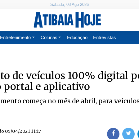
Sábado, 08 Ago 2026
Entretenimento
Colunas
Educação
Entrevistas
o de veículos 100% digital 
o portal e aplicativo
imento começa no mês de abril, para veículo
do
05/04/2021 11:17