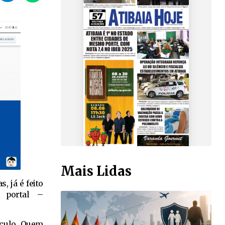
Mais Lidas
, já é feito
 portal –
ículo. Quem