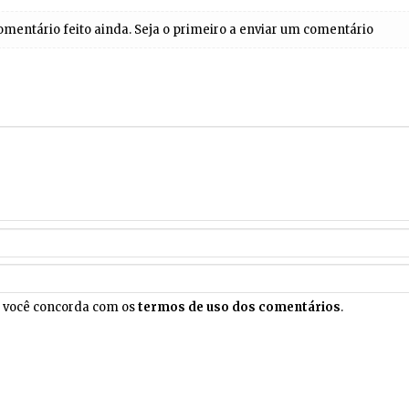
entário feito ainda. Seja o primeiro a enviar um comentário
, você concorda com os
termos de uso dos comentários
.