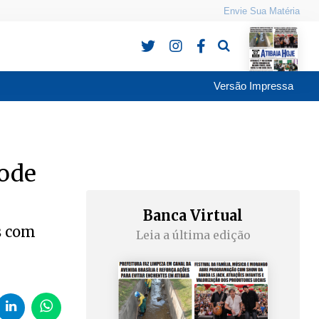
Envie Sua Matéria
Pesquisa
Versão Impressa
pode
Banca Virtual
s com
Leia a última edição