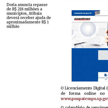
Doria anuncia repasse
de R$ 218 milhões a
municípios, Atibaia
deverá receber ajuda de
aproximadamente R$ 1
milhão
O Licenciamento Digital (
de forma online no 
www.poupatempo.sp.gov
O calendário de vencimen