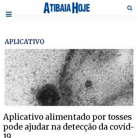
Pesqu
APLICATIVO
Aplicativo alimentado por tosses
pode ajudar na detecção da covid-
19