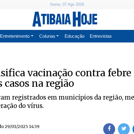
Sexta, 07 Ago 2026
Entretenimento
Colunas
Educação
Entrevistas
nsifica vacinação contra febre
 casos na região
ram registrados em municípios da região, m
ração do vírus.
do
29/01/2025 14:39