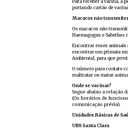
Para receber a vacina, a
portando cartão de vacin
Macacos não transmite
Os macacos não transmite
Haemagogus e Sabethes na
Encontrar esses animais m
encontrar um primata mor
Ambiental, para que prov
O número para contato com
maltratar ou matar anima
Onde se vacinar?
Segue abaixo a relação 
(Os horários de funcion
comunicação prévia).
Unidades Básicas de Sa
UBS Santa Clara