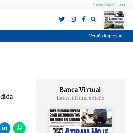
Envie Sua Matéria
Pesquisa
Versão Impressa
Banca Virtual
edida
Leia a última edição