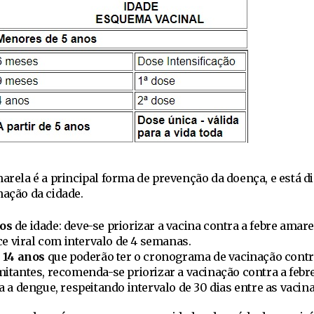
marela é a principal forma de prevenção da doença, e está d
nação da cidade.
os
de idade: deve-se priorizar a vacina contra a febre amare
ce viral com intervalo de 4 semanas.
 14 anos
que poderão ter o cronograma de vacinação contr
itantes, recomenda-se priorizar a vacinação contra a febr
 a dengue, respeitando intervalo de 30 dias entre as vacina