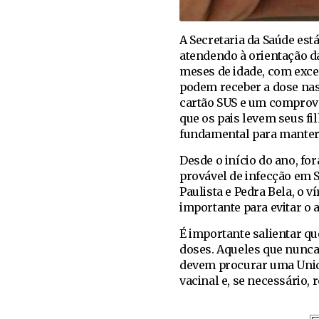
A Secretaria da Saúde est
atendendo à orientação d
meses de idade, com exc
podem receber a dose nas
cartão SUS e um comprova
que os pais levem seus fil
fundamental para manter 
Desde o início do ano, f
provável de infecção em 
Paulista e Pedra Bela, o 
importante para evitar o 
É importante salientar qu
doses. Aqueles que nunc
devem procurar uma Unidad
vacinal e, se necessário,