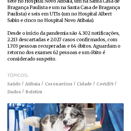
sete no Hospital Novo Atibaia, um na Santa Casa de
Bragança Paulista e um na Santa Casa de Bragança
Paulista) e seis em UTIs (um no Hospital Albert
Sabin e cinco no Hospital Novo Atibaia).
Desde o início da pandemia são 4.302 notificações,
2.213 descartadas e 2.027 casos confirmados, com
1.703 pessoas recuperadas e 64 óbitos. Aguardam o
retorno dos exames 62 pessoas e um óbito é
considerado suspeito.
TÓPICOS
Saúde
Atibaia
Coronavírus
Cidade
Covid19
Dados
Boletim