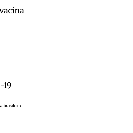
 vacina
-19
 brasileira