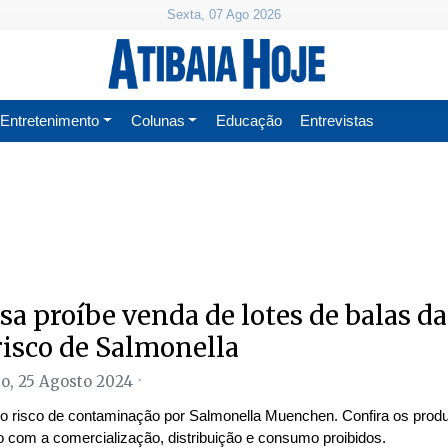
Sexta, 07 Ago 2026
Entretenimento
Colunas
Educação
Entrevistas
sa proíbe venda de lotes de balas da
risco de Salmonella
, 25 Agosto 2024
 o risco de contaminação por Salmonella Muenchen. Confira os produ
o com a comercialização, distribuição e consumo proibidos.