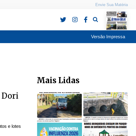
Envie Sua Matéria
Pesquisa
Versão Impressa
Mais Lidas
 Dori
tos e lotes