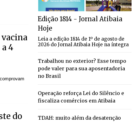
Edição 1814 - Jornal Atibaia
Hoje
 vacina
Leia a edição 1814 de 1º de agosto de
2026 do Jornal Atibaia Hoje na íntegra
 a 4
Trabalhou no exterior? Esse tempo
pode valer para sua aposentadoria
no Brasil
ue comprovam
Operação reforça Lei do Silêncio e
fiscaliza comércios em Atibaia
ste do
TDAH: muito além da desatenção