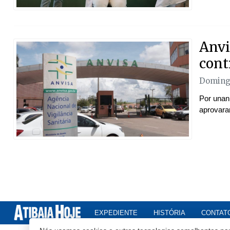
Anvi
cont
Domingo
Por unani
aprovara
EXPEDIENTE
HISTÓRIA
CONTAT