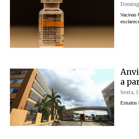
Domingo
Vacinas 
esclarec
Anvi
a pa
Sexta, 1
Estudos 