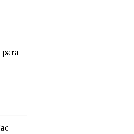
 para
Vac