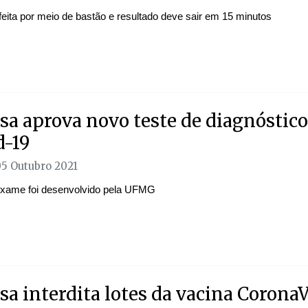
feita por meio de bastão e resultado deve sair em 15 minutos
sa aprova novo teste de diagnóstico
d-19
05 Outubro 2021
xame foi desenvolvido pela UFMG
sa interdita lotes da vacina Corona