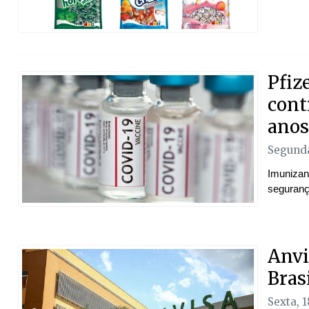
Pfiz
cont
anos
Segunda
Imunizan
seguranç
Anvi
Bras
Sexta, 