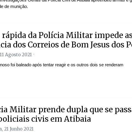
de de munição.
 rápida da Polícia Militar impede as
cia dos Correios de Bom Jesus dos 
 11 Agosto 2021
oso foi baleado após tentar reagir e os outros dois se renderam
cia Militar prende dupla que se pas
policiais civis em Atibaia
, 21 Junho 2021