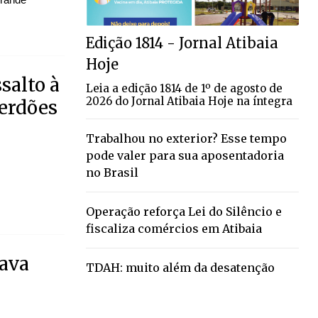
Edição 1814 - Jornal Atibaia
Hoje
salto à
Leia a edição 1814 de 1º de agosto de
2026 do Jornal Atibaia Hoje na íntegra
Perdões
Trabalhou no exterior? Esse tempo
pode valer para sua aposentadoria
no Brasil
Operação reforça Lei do Silêncio e
fiscaliza comércios em Atibaia
sava
TDAH: muito além da desatenção