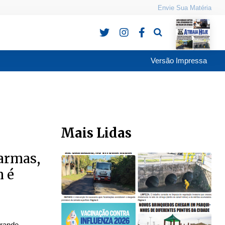
Envie Sua Matéria
Pesquisa
Versão Impressa
Mais Lidas
 armas,
 é
grande