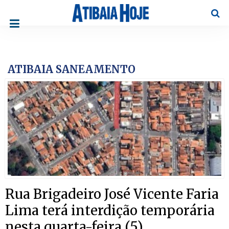
Pesqu
ATIBAIA SANEAMENTO
Rua Brigadeiro José Vicente Faria
Lima terá interdição temporária
nesta quarta-feira (5)