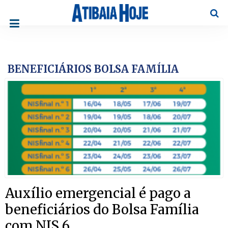
Pesqu
BENEFICIÁRIOS BOLSA FAMÍLIA
Auxílio emergencial é pago a
beneficiários do Bolsa Família
com NIS 6