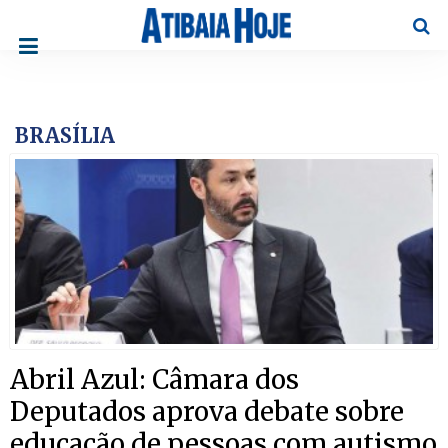
Pesqu
BRASÍLIA
Abril Azul: Câmara dos
Deputados aprova debate sobre
educação de pessoas com autismo