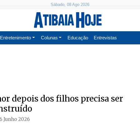
Sábado, 08 Ago 2026
Entretenimento
Colunas
Educação
Entrevistas
or depois dos filhos precisa ser
nstruído
16 Junho 2026