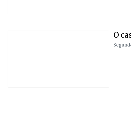
O ca
Segunda