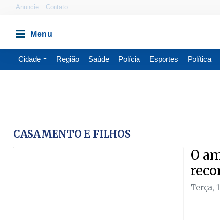
Anuncie
Contato
Cidade
Região
Saúde
Polícia
Esportes
Política
CASAMENTO E FILHOS
O am
reco
Terça, 