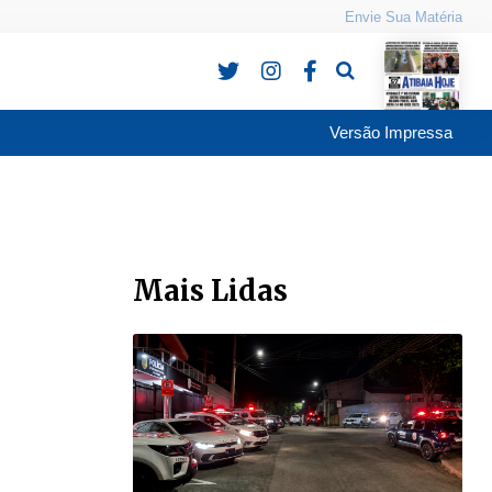
Envie Sua Matéria
Pesquisa
Versão Impressa
Mais Lidas