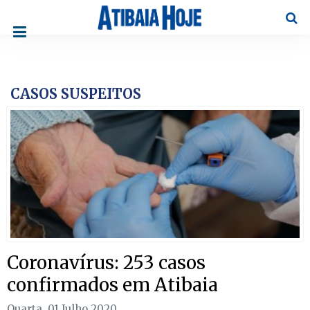
Pesqu
CASOS SUSPEITOS
Coronavírus: 253 casos
confirmados em Atibaia
Quarta, 01 Julho 2020