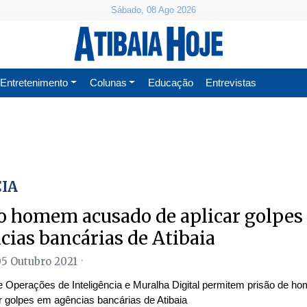
Sábado, 08 Ago 2026
Entretenimento
Colunas
Educação
Entrevistas
CIA
o homem acusado de aplicar golpes
cias bancárias de Atibaia
05 Outubro 2021
e Operações de Inteligência e Muralha Digital permitem prisão de 
r golpes em agências bancárias de Atibaia