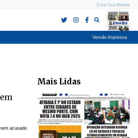
Envie Sua Matéria
Pesquisa
Versão Impressa
Mais Lidas
 em
homem acusado