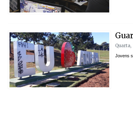
Guar
Quarta,
Jovens s