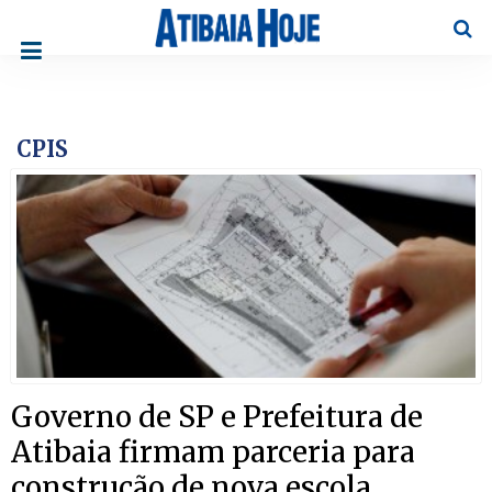
Pesqu
CPIS
Governo de SP e Prefeitura de
Atibaia firmam parceria para
construção de nova escola