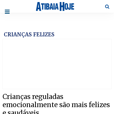
Pesqu
CRIANÇAS FELIZES
Crianças reguladas
emocionalmente são mais felizes
e saudáveis