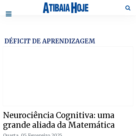
Pesqu
DÉFICIT DE APRENDIZAGEM
Neurociência Cognitiva: uma
grande aliada da Matemática
Quarta, 05 Fevereiro 2025