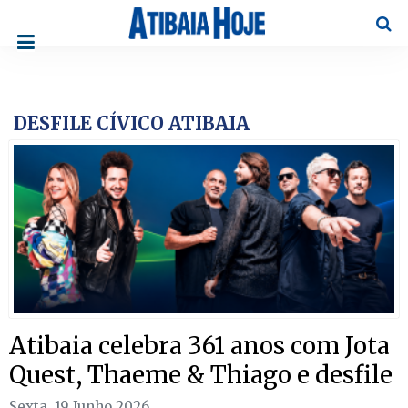
Pesqu
DESFILE CÍVICO ATIBAIA
Atibaia celebra 361 anos com Jota
Quest, Thaeme & Thiago e desfile
Sexta, 19 Junho 2026