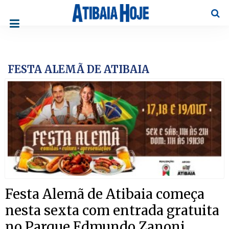
Pesqu
FESTA ALEMÃ DE ATIBAIA
Festa Alemã de Atibaia começa
nesta sexta com entrada gratuita
no Parque Edmundo Zanoni