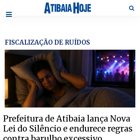
Pesqu
FISCALIZAÇÃO DE RUÍDOS
Prefeitura de Atibaia lança Nova
Lei do Silêncio e endurece regras
contra barulho excessivo