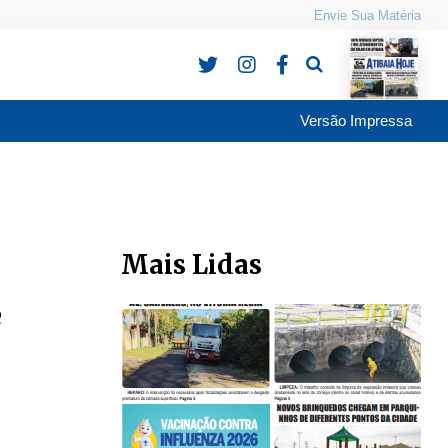
Envie Sua Matéria
Pesquisa
Versão Impressa
Mais Lidas
e