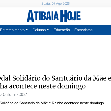
Sexta, 07 Ago 2026
Entretenimento
Colunas
Educação
Entrevistas
edal Solidário do Santuário da Mãe 
ha acontece neste domingo
25 Outubro 2024
 Solidário do Santuário da Mãe e Rainha acontece neste domingo