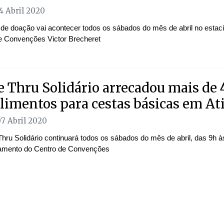
4 Abril 2020
va de doação vai acontecer todos os sábados do mês de abril no esta
e Convenções Victor Brecheret
e Thru Solidário arrecadou mais de
limentos para cestas básicas em At
07 Abril 2020
hru Solidário continuará todos os sábados do mês de abril, das 9h à
amento do Centro de Convenções