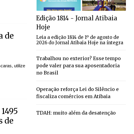
Edição 1814 - Jornal Atibaia
Hoje
a de
Leia a edição 1814 de 1º de agosto de
2026 do Jornal Atibaia Hoje na íntegra
Trabalhou no exterior? Esse tempo
pode valer para sua aposentadoria
aras, utilize
no Brasil
Operação reforça Lei do Silêncio e
fiscaliza comércios em Atibaia
 1495
TDAH: muito além da desatenção
s de