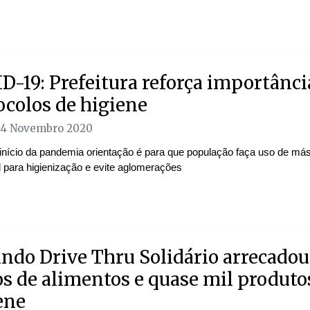
D-19: Prefeitura reforça importânci
ocolos de higiene
24 Novembro 2020
início da pandemia orientação é para que população faça uso de másc
l para higienização e evite aglomerações
ndo Drive Thru Solidário arrecadou
os de alimentos e quase mil produto
ene