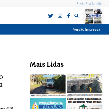
Envie Sua Matéria
Pesquisa
Versão Impressa
Mais Lidas
o
a
ia (SP)