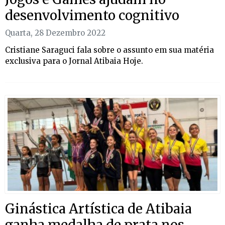
desenvolvimento cognitivo
Quarta, 28 Dezembro 2022
Cristiane Saraguci fala sobre o assunto em sua matéria
exclusiva para o Jornal Atibaia Hoje.
Ginástica Artística de Atibaia
ganha medalha de prata nos