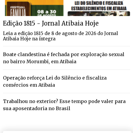
Edição 1815 - Jornal Atibaia Hoje
Leia a edição 1815 de 8 de agosto de 2026 do Jornal
Atibaia Hoje na íntegra
Boate clandestina é fechada por exploração sexual
no bairro Morumbi, em Atibaia
Operação reforça Lei do Silêncio e fiscaliza
comércios em Atibaia
Trabalhou no exterior? Esse tempo pode valer para
sua aposentadoria no Brasil