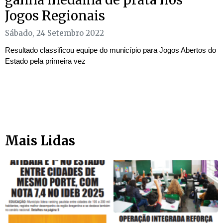
Jogos Regionais
Sábado, 24 Setembro 2022
Resultado classificou equipe do município para Jogos Abertos do
Estado pela primeira vez
Mais Lidas