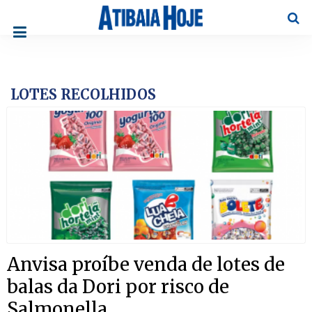
Pesqu
LOTES RECOLHIDOS
Anvisa proíbe venda de lotes de
balas da Dori por risco de
Salmonella