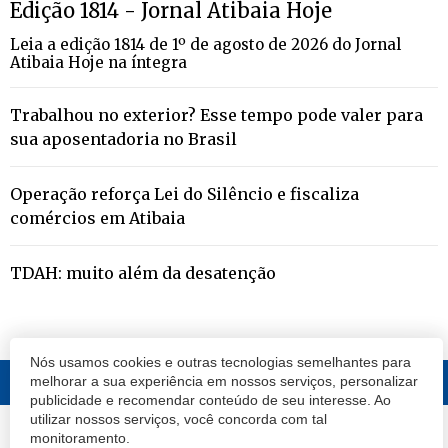
Edição 1814 - Jornal Atibaia Hoje
Leia a edição 1814 de 1º de agosto de 2026 do Jornal
Atibaia Hoje na íntegra
Trabalhou no exterior? Esse tempo pode valer para
sua aposentadoria no Brasil
Operação reforça Lei do Silêncio e fiscaliza
comércios em Atibaia
TDAH: muito além da desatenção
Nós usamos cookies e outras tecnologias semelhantes para
melhorar a sua experiência em nossos serviços, personalizar
publicidade e recomendar conteúdo de seu interesse. Ao
utilizar nossos serviços, você concorda com tal
© 2020 Atibaia Hoje.
Todos os direitos reservados.
Desenvolvido por
monitoramento.