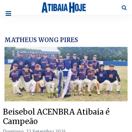
Pesqu
MATHEUS WONG PIRES
Beisebol ACENBRA Atibaia é
Campeão
Domingo, 22 Setembro 2024