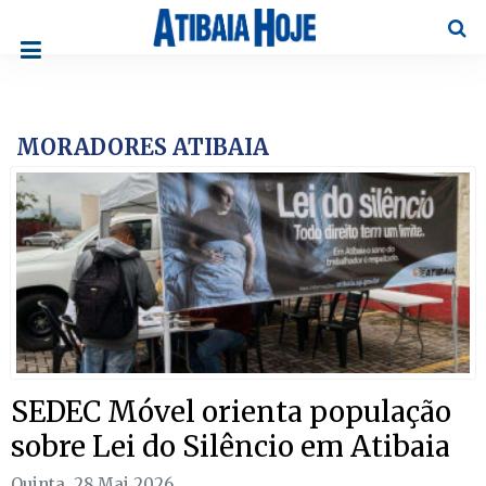
Pesqu
MORADORES ATIBAIA
SEDEC Móvel orienta população
sobre Lei do Silêncio em Atibaia
Quinta, 28 Mai 2026