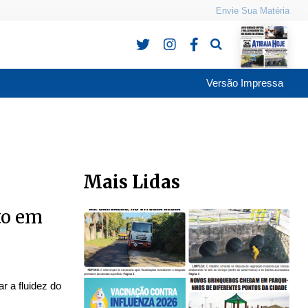
Envie Sua Matéria
Pesquisa
Versão Impressa
Mais Lidas
to em
ar a fluidez do