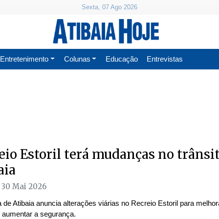
Sexta, 07 Ago 2026
Entretenimento
Colunas
Educação
Entrevistas
eio Estoril terá mudanças no trânsi
aia
 30 Mai 2026
a de Atibaia anuncia alterações viárias no Recreio Estoril para melhor
 e aumentar a segurança.