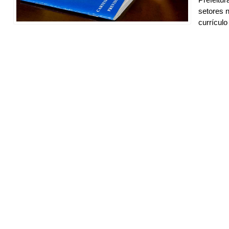
setores n
currículo