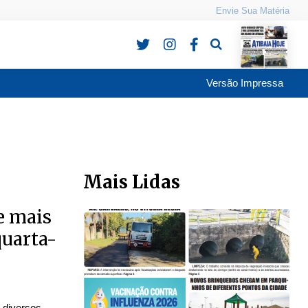
Envie Sua Matéria
Pesquisa
Versão Impressa
Mais Lidas
e mais
quarta-
 diversos