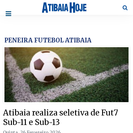
Pesqu
PENEIRA FUTEBOL ATIBAIA
Atibaia realiza seletiva de Fut7
Sub-11 e Sub-13
Quinta, 26 Fevereiro 2026