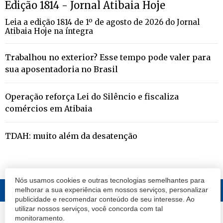
Edição 1814 - Jornal Atibaia Hoje
Leia a edição 1814 de 1º de agosto de 2026 do Jornal
Atibaia Hoje na íntegra
Trabalhou no exterior? Esse tempo pode valer para
sua aposentadoria no Brasil
Operação reforça Lei do Silêncio e fiscaliza
comércios em Atibaia
TDAH: muito além da desatenção
Nós usamos cookies e outras tecnologias semelhantes para
melhorar a sua experiência em nossos serviços, personalizar
publicidade e recomendar conteúdo de seu interesse. Ao
utilizar nossos serviços, você concorda com tal
© 2020 Atibaia Hoje.
Todos os direitos reservados.
Desenvolvido por
monitoramento.