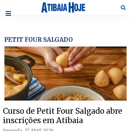
Pesqu
PETIT FOUR SALGADO
Curso de Petit Four Salgado abre
inscrições em Atibaia
Segunda, 27 Abril 2026