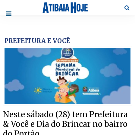
Pesqu
PREFEITURA E VOCÊ
Neste sábado (28) tem Prefeitura
& Você e Dia do Brincar no bairro
do Portão