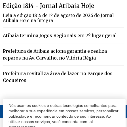
Edição 1814 - Jornal Atibaia Hoje
Leia a edição 1814 de 1º de agosto de 2026 do Jornal
Atibaia Hoje na íntegra
Atibaia termina Jogos Regionais em 7º lugar geral
Prefeitura de Atibaia aciona garantia e realiza
reparos na Av. Carvalho, no Vitória Régia
Prefeitura revitaliza área de lazer no Parque dos
Coqueiros
Nós usamos cookies e outras tecnologias semelhantes para
melhorar a sua experiência em nossos serviços, personalizar
publicidade e recomendar conteúdo de seu interesse. Ao
utilizar nossos serviços, você concorda com tal
© 2020 Atibaia Hoje.
Todos os direitos reservados.
Desenvolvido por
monitoramento.