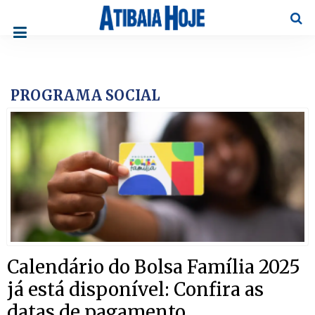
Pesqu
PROGRAMA SOCIAL
Calendário do Bolsa Família 2025
já está disponível: Confira as
datas de pagamento