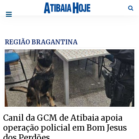
Pesqu
REGIÃO BRAGANTINA
Canil da GCM de Atibaia apoia
operação policial em Bom Jesus
dos Perdões