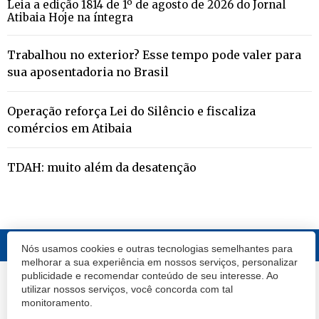
Leia a edição 1814 de 1º de agosto de 2026 do Jornal
Atibaia Hoje na íntegra
Trabalhou no exterior? Esse tempo pode valer para
sua aposentadoria no Brasil
Operação reforça Lei do Silêncio e fiscaliza
comércios em Atibaia
TDAH: muito além da desatenção
Nós usamos cookies e outras tecnologias semelhantes para
melhorar a sua experiência em nossos serviços, personalizar
publicidade e recomendar conteúdo de seu interesse. Ao
© 2020 Atibaia Hoje.
Todos os direitos reservados.
Desenvolvido por
utilizar nossos serviços, você concorda com tal
monitoramento.
Termos e Políticas de Uso
Privacidade