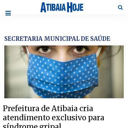
Pesqu
SECRETARIA MUNICIPAL DE SAÚDE
Prefeitura de Atibaia cria
atendimento exclusivo para
síndrome gripal