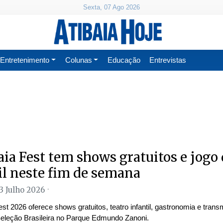
Sexta, 07 Ago 2026
Entretenimento
Colunas
Educação
Entrevistas
aia Fest tem shows gratuitos e jogo
il neste fim de semana
3 Julho 2026
est 2026 oferece shows gratuitos, teatro infantil, gastronomia e tran
Seleção Brasileira no Parque Edmundo Zanoni.