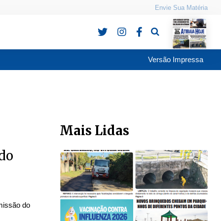
Envie Sua Matéria
Pesquisa
Versão Impressa
Mais Lidas
 do
smissão do