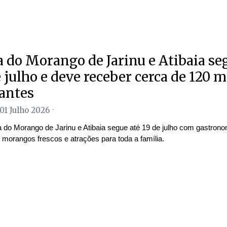
a do Morango de Jarinu e Atibaia se
e julho e deve receber cerca de 120 m
tantes
 01 Julho 2026
a do Morango de Jarinu e Atibaia segue até 19 de julho com gastron
, morangos frescos e atrações para toda a família.