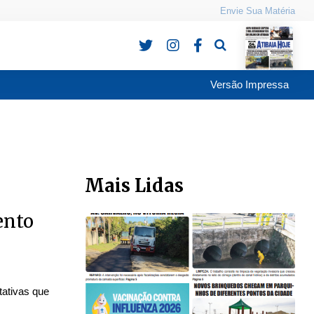
Envie Sua Matéria
Pesquisa
Versão Impressa
Mais Lidas
ento
tativas que