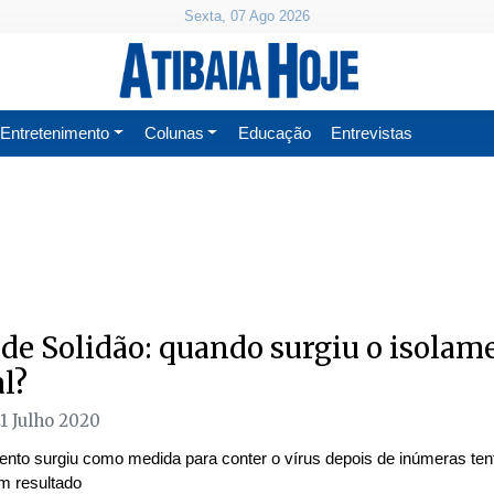
Sexta, 07 Ago 2026
Entretenimento
Colunas
Educação
Entrevistas
 de Solidão: quando surgiu o isolam
al?
21 Julho 2020
ento surgiu como medida para conter o vírus depois de inúmeras ten
m resultado