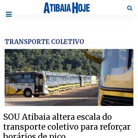
Pesqu
TRANSPORTE COLETIVO
SOU Atibaia altera escala do
transporte coletivo para reforçar
horários de pico