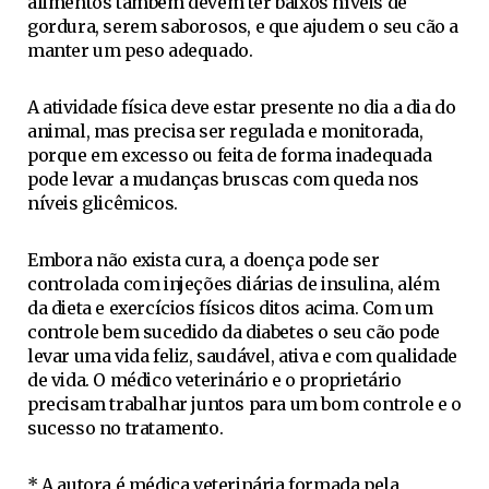
alimentos também devem ter baixos níveis de
gordura, serem saborosos, e que ajudem o seu cão a
manter um peso adequado.
A atividade física deve estar presente no dia a dia do
animal, mas precisa ser regulada e monitorada,
porque em excesso ou feita de forma inadequada
pode levar a mudanças bruscas com queda nos
níveis glicêmicos.
Embora não exista cura, a doença pode ser
controlada com injeções diárias de insulina, além
da dieta e exercícios físicos ditos acima. Com um
controle bem sucedido da diabetes o seu cão pode
levar uma vida feliz, saudável, ativa e com qualidade
de vida. O médico veterinário e o proprietário
precisam trabalhar juntos para um bom controle e o
sucesso no tratamento.
* A autora é médica veterinária formada pela