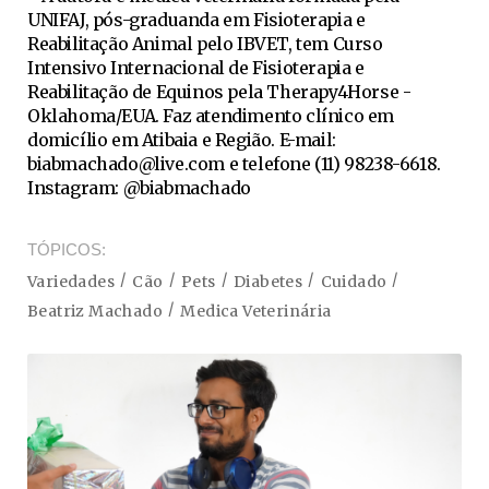
UNIFAJ, pós-graduanda em Fisioterapia e
Reabilitação Animal pelo IBVET, tem Curso
Intensivo Internacional de Fisioterapia e
Reabilitação de Equinos pela Therapy4Horse -
Oklahoma/EUA. Faz atendimento clínico em
domicílio em Atibaia e Região. E-mail:
biabmachado@live.com
e telefone (11) 98238-6618.
Instagram: @biabmachado
TÓPICOS
Variedades
Cão
Pets
Diabetes
Cuidado
Beatriz Machado
Medica Veterinária