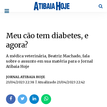
Pesqu
Meu cão tem diabetes, e
agora?
A médica veterinária, Beatriz Machado, fala
sobre o assunto em sua matéria para o Jornal
Atibaia Hoje
JORNAL ATIBAIA HOJE
23/04/2023 22:38
| Atualizado
23/04/2023 22:42