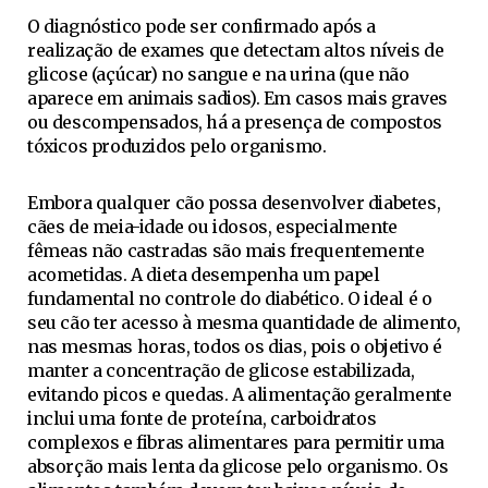
O diagnóstico pode ser confirmado após a
realização de exames que detectam altos níveis de
glicose (açúcar) no sangue e na urina (que não
aparece em animais sadios). Em casos mais graves
ou descompensados, há a presença de compostos
tóxicos produzidos pelo organismo.
Embora qualquer cão possa desenvolver diabetes,
cães de meia-idade ou idosos, especialmente
fêmeas não castradas são mais frequentemente
acometidas. A dieta desempenha um papel
fundamental no controle do diabético. O ideal é o
seu cão ter acesso à mesma quantidade de alimento,
nas mesmas horas, todos os dias, pois o objetivo é
manter a concentração de glicose estabilizada,
evitando picos e quedas. A alimentação geralmente
inclui uma fonte de proteína, carboidratos
complexos e fibras alimentares para permitir uma
absorção mais lenta da glicose pelo organismo. Os