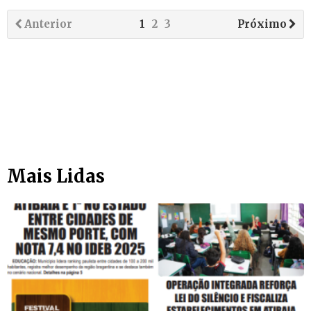
Anterior
1
2
3
Próximo
Mais Lidas