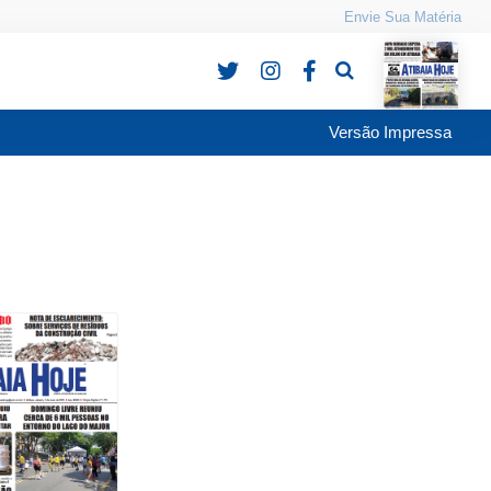
Envie Sua Matéria
Pesquisa
Versão Impressa