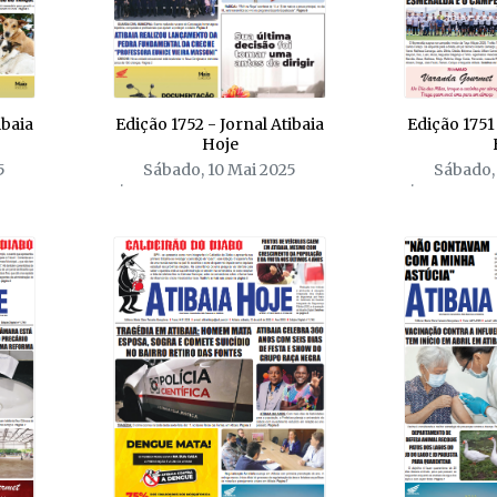
ibaia
Edição 1752 - Jornal Atibaia
Edição 1751 
Hoje
5
Sábado, 10 Mai 2025
Sábado,