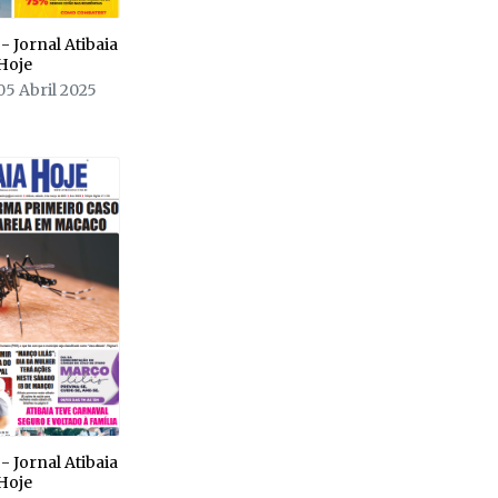
- Jornal Atibaia
Hoje
05 Abril 2025
- Jornal Atibaia
Hoje