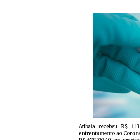
Atibaia recebeu R$ 1.
enfrentamento ao Coronav