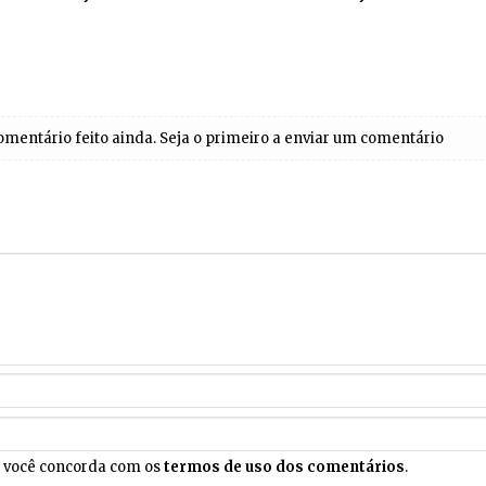
entário feito ainda. Seja o primeiro a enviar um comentário
, você concorda com os
termos de uso dos comentários
.