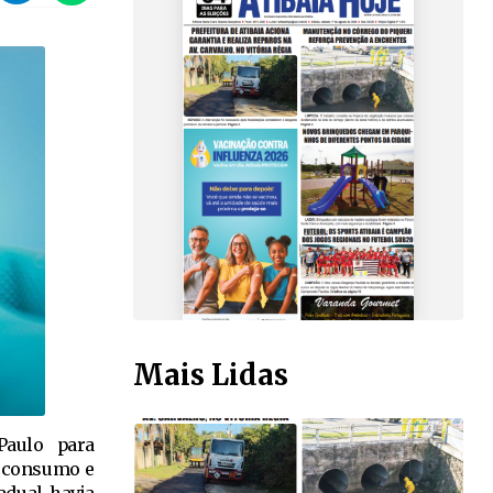
Mais Lidas
Paulo para
e consumo e