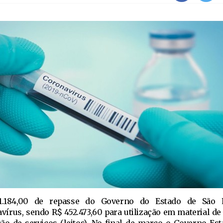
131.184,00 de repasse do Governo do Estado de São 
írus, sendo R$ 452.473,60 para utilização em material d