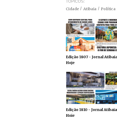
TÓPICOS
Cidade
Atibaia
Política
Edição 1807 - Jornal Atibai
Hoje
Edição 1810 - Jornal Atibaia
Hoje