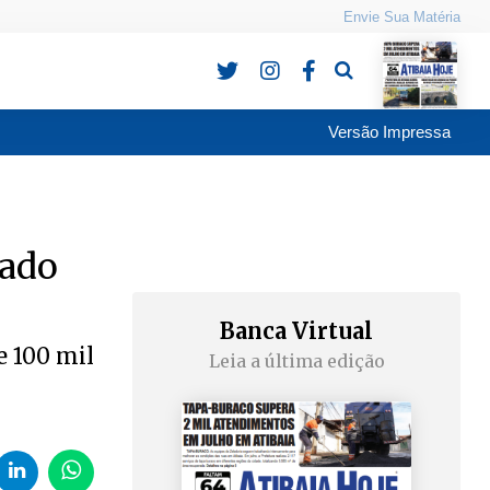
Envie Sua Matéria
Pesquisa
Versão Impressa
tado
Banca Virtual
e 100 mil
Leia a última edição