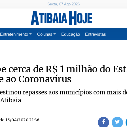
Sexta, 07 Ago 2026
Entretenimento
Colunas
Educação
Entrevistas
be cerca de R$ 1 milhão do Es
e ao Coronavírus
estinou repasses aos municípios com mais d
 Atibaia
ado
15/04/2020 21:36