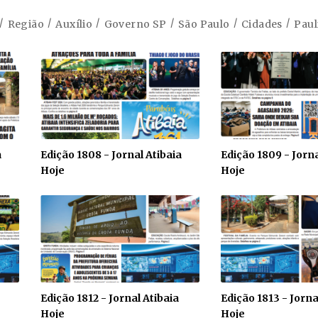
Região
Auxílio
Governo SP
São Paulo
Cidades
Paul
a
Edição 1808 - Jornal Atibaia
Edição 1809 - Jorna
Hoje
Hoje
Edição 1812 - Jornal Atibaia
Edição 1813 - Jorna
Hoje
Hoje