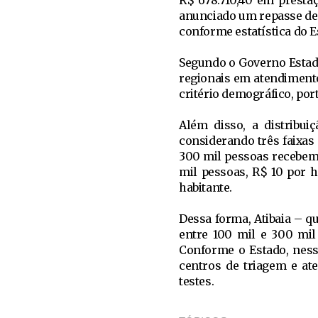
R$ 678.710,40 em prestaç
anunciado um repasse de 
conforme estatística do 
Segundo o Governo Estadu
regionais em atendimento
critério demográfico, por
Além disso, a distribui
considerando três faixas
300 mil pessoas recebem 
mil pessoas, R$ 10 por h
habitante.
Dessa forma, Atibaia – q
entre 100 mil e 300 mil
Conforme o Estado, ness
centros de triagem e at
testes.