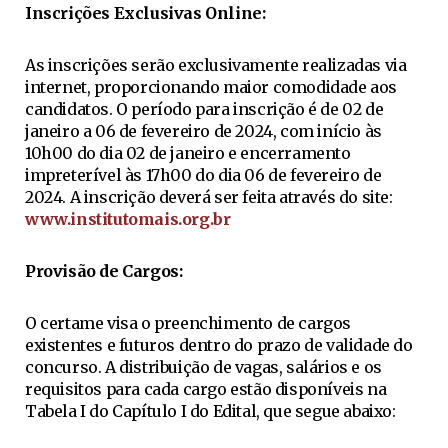
Inscrições Exclusivas Online:
As inscrições serão exclusivamente realizadas via
internet, proporcionando maior comodidade aos
candidatos. O período para inscrição é de 02 de
janeiro a 06 de fevereiro de 2024, com início às
10h00 do dia 02 de janeiro e encerramento
impreterível às 17h00 do dia 06 de fevereiro de
2024. A inscrição deverá ser feita através do site:
www.institutomais.org.br
Provisão de Cargos:
O certame visa o preenchimento de cargos
existentes e futuros dentro do prazo de validade do
concurso. A distribuição de vagas, salários e os
requisitos para cada cargo estão disponíveis na
Tabela I do Capítulo I do Edital, que segue abaixo: