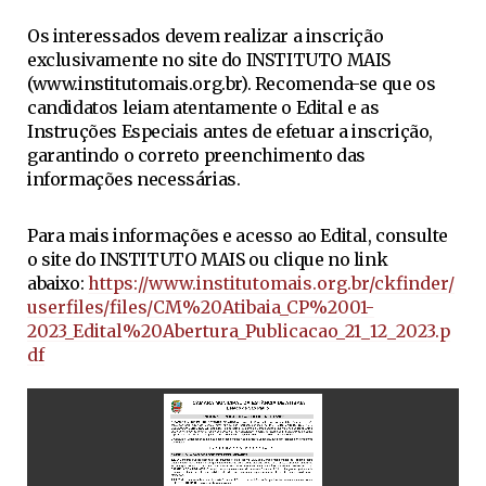
Os interessados devem realizar a inscrição
exclusivamente no site do INSTITUTO MAIS
(www.institutomais.org.br). Recomenda-se que os
candidatos leiam atentamente o Edital e as
Instruções Especiais antes de efetuar a inscrição,
garantindo o correto preenchimento das
informações necessárias.
Para mais informações e acesso ao Edital, consulte
o site do INSTITUTO MAIS ou clique no link
abaixo:
https://www.institutomais.org.br/ckfinder/
userfiles/files/CM%20Atibaia_CP%2001-
2023_Edital%20Abertura_Publicacao_21_12_2023.p
df